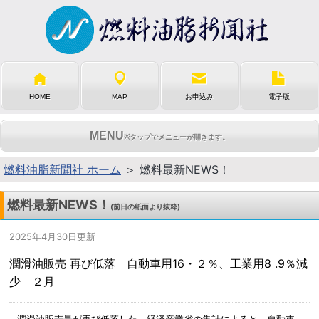
HOME
MAP
お申込み
電子版
MENU
※タップでメニューが開きます。
燃料油脂新聞社 ホーム
＞ 燃料最新NEWS！
燃料最新NEWS！
(前日の紙面より抜粋)
2025年4月30日更新
潤滑油販売 再び低落 自動車用16・２％、工業用8 .9％減
少 ２月