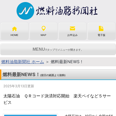
HOME
MAP
お申込み
電子版
MENU
※タップでメニューが開きます。
燃料油脂新聞社 ホーム
＞ 燃料最新NEWS！
燃料最新NEWS！
(前日の紙面より抜粋)
2025年3月13日更新
太陽石油 ＱＲコード決済対応開始 楽天ペイなど５サー
ビス