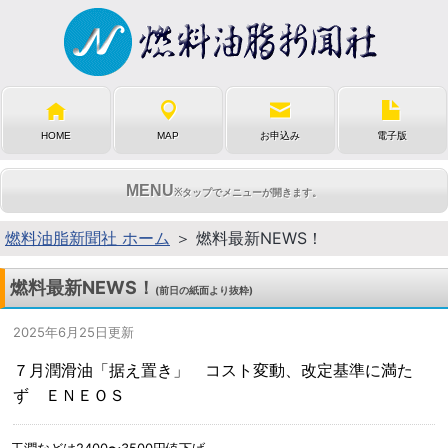
HOME
MAP
お申込み
電子版
MENU
※タップでメニューが開きます。
燃料油脂新聞社 ホーム
＞ 燃料最新NEWS！
燃料最新NEWS！
(前日の紙面より抜粋)
2025年6月25日更新
７月潤滑油「据え置き」 コスト変動、改定基準に満た
ず ＥＮＥＯＳ