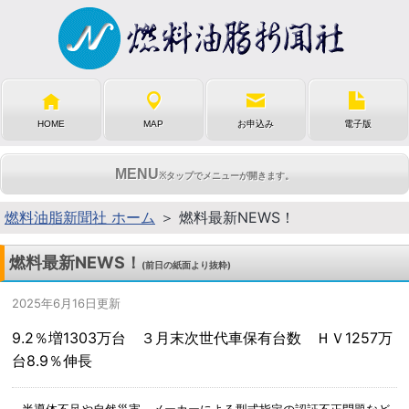
HOME
MAP
お申込み
電子版
MENU
※タップでメニューが開きます。
燃料油脂新聞社 ホーム
＞ 燃料最新NEWS！
燃料最新NEWS！
(前日の紙面より抜粋)
2025年6月16日更新
9.2％増1303万台 ３月末次世代車保有台数 ＨＶ1257万
台8.9％伸長