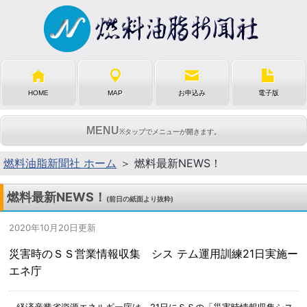
HOME
MAP
お申込み
電子版
MENU
※タップでメニューが開きます。
燃料油脂新聞社 ホーム
＞ 燃料最新NEWS！
燃料最新NEWS！
(前日の紙面より抜粋)
2020年10月20日更新
災害時のＳＳ営業情報収集 シス テム運用訓練21日実施ー
エネ庁