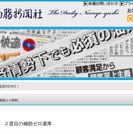
最新NEWS！
紙面より抜粋)
 ２度目の補助ゼロ濃厚