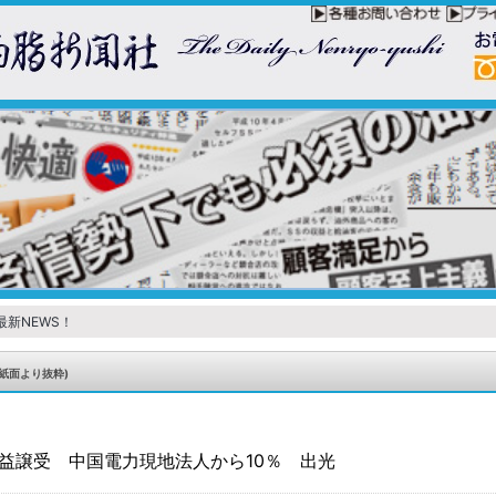
最新NEWS！
紙面より抜粋)
益譲受 中国電力現地法人から10％ 出光