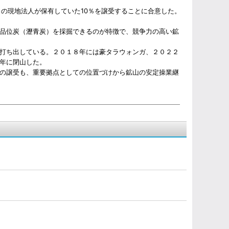
の現地法人が保有していた10％を譲受することに合意した。
品位炭（瀝青炭）を採掘できるのが特徴で、競争力の高い鉱
打ち出している。２０１８年には豪タラウォンガ、２０２２
年に閉山した。
の譲受も、重要拠点としての位置づけから鉱山の安定操業継