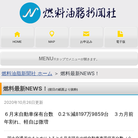
HOME
MAP
お申込み
電子版
MENU
※タップでメニューが開きます。
燃料油脂新聞社 ホーム
＞ 燃料最新NEWS！
燃料最新NEWS！
(前日の紙面より抜粋)
2020年10月26日更新
６月末自動車保有台数 0.2％減8197万9859台 ３カ月前
年割れ、軽自は微増