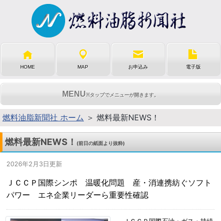
HOME
MAP
お申込み
電子版
MENU
※タップでメニューが開きます。
燃料油脂新聞社 ホーム
＞ 燃料最新NEWS！
燃料最新NEWS！
(前日の紙面より抜粋)
2026年2月3日更新
ＪＣＣＰ国際シンポ 温暖化問題 産・消連携紡ぐソフト
パワー エネ企業リーダーら重要性確認