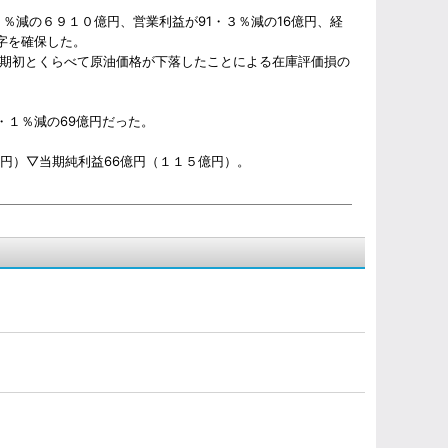
％減の６９１０億円、営業利益が91・３％減の16億円、経
字を確保した。
期初とくらべて原油価格が下落したことによる在庫評価損の
・１％減の69億円だった。
円）▽当期純利益66億円（１１５億円）。