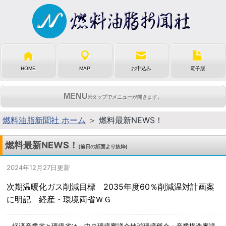
HOME
MAP
お申込み
電子版
MENU
※タップでメニューが開きます。
燃料油脂新聞社 ホーム
＞ 燃料最新NEWS！
燃料最新NEWS！
(前日の紙面より抜粋)
2024年12月27日更新
次期温暖化ガス削減目標 2035年度60％削減温対計画案
に明記 経産・環境両省ＷＧ