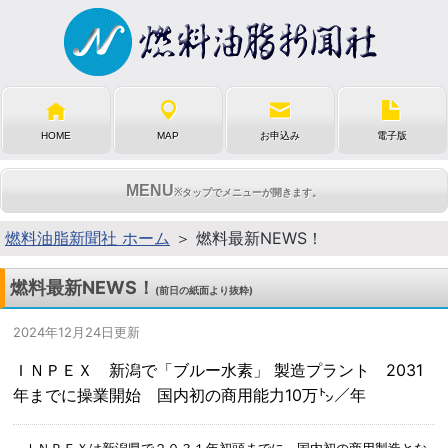
HOME
MAP
お申込み
電子版
MENU
※タップでメニューが開きます。
燃料油脂新聞社 ホーム
＞ 燃料最新NEWS！
燃料最新NEWS！
(前日の紙面より抜粋)
2024年12月24日更新
ＩＮＰＥＸ 新潟で「ブルー水素」 製造プラント 2031
年までに操業開始 国内初の商用能力10万㌧／年