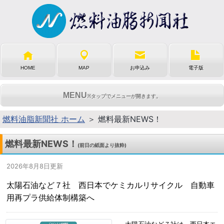
HOME
MAP
お申込み
電子版
MENU
※タップでメニューが開きます。
燃料油脂新聞社 ホーム
＞ 燃料最新NEWS！
燃料最新NEWS！
(前日の紙面より抜粋)
2026年8月8日更新
太陽石油など７社 西日本でケミカルリサイクル 自動車
用再プラ供給体制構築へ