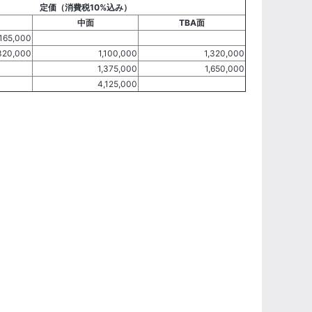
定価（消費税10%込み）
中面
TBA面
165,000
320,000
1,100,000
1,320,000
1,375,000
1,650,000
4,125,000