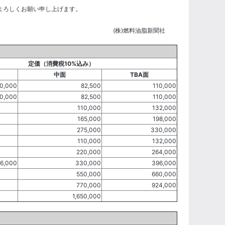
よろしくお願い申し上げます。
(株)燃料油脂新聞社
定価（消費税10%込み）
中面
TBA面
10,000
82,500
110,000
10,000
82,500
110,000
110,000
132,000
165,000
198,000
275,000
330,000
110,000
132,000
220,000
264,000
6,000
330,000
396,000
550,000
660,000
770,000
924,000
1,650,000