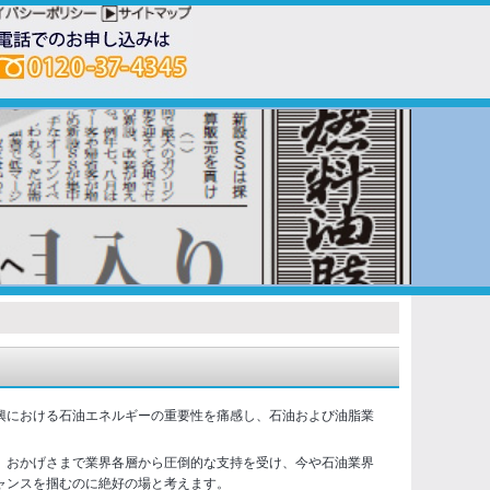
興における石油エネルギーの重要性を痛感し、石油および油脂業
。おかげさまで業界各層から圧倒的な支持を受け、今や石油業界
ャンスを掴むのに絶好の場と考えます。